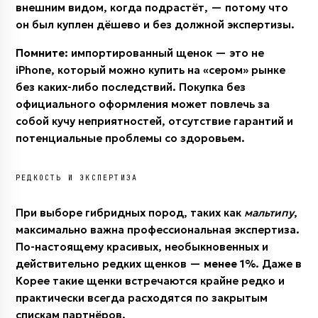
внешним видом, когда подрастёт, — потому что
он был куплен дёшево и без должной экспертизы.
Помните:
импортированный щенок — это не
iPhone, который можно купить на «сером» рынке
без каких-либо последствий. Покупка без
официального оформления может повлечь за
собой кучу неприятностей, отсутствие гарантий и
потенциальные проблемы со здоровьем.
РЕДКОСТЬ И ЭКСПЕРТИЗА
При выборе гибридных пород, таких как
мальтипу
,
максимально важна профессиональная экспертиза.
По-настоящему красивых, необыкновенных и
действительно редких щенков —
менее 1%
. Даже в
Корее такие щенки встречаются крайне редко и
практически всегда расходятся по закрытым
спискам партнёров.