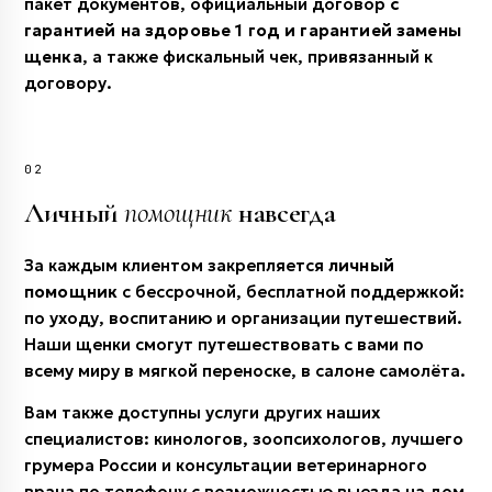
пакет документов, официальный договор
с
гарантией на здоровье 1 год и гарантией замены
щенка
, а также фискальный чек, привязанный к
договору.
02
Личный
помощник
навсегда
За каждым клиентом закрепляется
личный
помощник
с бессрочной, бесплатной поддержкой:
по уходу, воспитанию и организации путешествий.
Наши щенки смогут путешествовать с вами по
всему миру в мягкой переноске, в салоне самолёта.
Вам также доступны услуги других наших
специалистов: кинологов, зоопсихологов, лучшего
грумера России и консультации ветеринарного
врача по телефону с возможностью выезда на дом