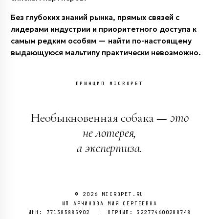
Без глубоких знаний рынка, прямых связей с
лидерами индустрии и приоритетного доступа к
самым редким особям — найти по-настоящему
выдающуюся мальтипу практически невозможно.
ПРИНЦИП MICROPET
Необыкновенная собака —
это
не лотерея,
а экспертиза.
© 2026 MICROPET.RU
ИП АРЧИНОВА МИЯ СЕРГЕЕВНА
ИНН: 771385885902 | ОГРНИП: 322774600288748