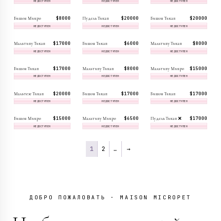
НЕДОСТУПЕН
НЕДОСТУПЕН
НЕДОСТУПЕН
$8 000
$20 000
$20 000
Бишон Микро
Пудель Тикап
Бишон Тикап
НЕДОСТУПЕН
НЕДОСТУПЕН
НЕДОСТУПЕН
$17 000
$6 000
$8 000
Мальтипу Тикап
Бишон Тикап
Мальтипу Тикап
НЕДОСТУПЕН
НЕДОСТУПЕН
НЕДОСТУПЕН
$17 000
$8 000
$15 000
Бишон Тикап
Мальтипу Тикап
Мальтипу Микро
НЕДОСТУПЕН
НЕДОСТУПЕН
НЕДОСТУПЕН
$20 000
$17 000
$17 000
Мальтезе Тикап
Бишон Тикап
Бишон Тикап
НЕДОСТУПЕН
НЕДОСТУПЕН
НЕДОСТУПЕН
$15 000
$6 500
$17 000
Бишон Микро
Мальтипу Микро
Пудель Тикап ❌
НЕДОСТУПЕН
НЕДОСТУПЕН
НЕДОСТУПЕН
1
2
…
→
ДОБРО ПОЖАЛОВАТЬ · MAISON MICROPET