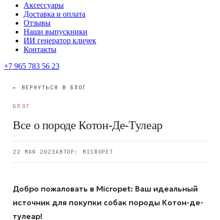
Аксессуары
Доставка и оплата
Отзывы
Наши выпускники
ИИ генератор кличек
Контакты
+7 965 783 56 23
← ВЕРНУТЬСЯ В БЛОГ
БЛОГ
Все о породе Котон-Де-Тулеар
22 МАЯ 2023
АВТОР: MICROPET
Добро пожаловать в Micropet: Ваш идеальный
источник для покупки собак породы Котон-де-
тулеар!