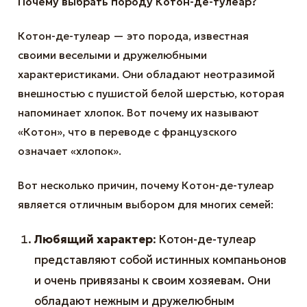
Почему выбрать породу Котон-де-тулеар?
Котон-де-тулеар — это порода, известная
своими веселыми и дружелюбными
характеристиками. Они обладают неотразимой
внешностью с пушистой белой шерстью, которая
напоминает хлопок. Вот почему их называют
«Котон», что в переводе с французского
означает «хлопок».
Вот несколько причин, почему Котон-де-тулеар
является отличным выбором для многих семей:
Любящий характер
: Котон-де-тулеар
представляют собой истинных компаньонов
и очень привязаны к своим хозяевам. Они
обладают нежным и дружелюбным