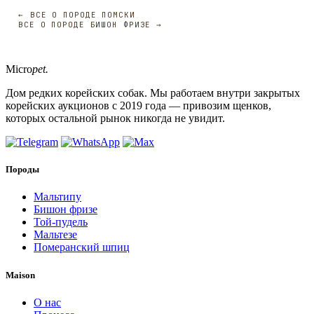
← ВСЕ О ПОРОДЕ ПОМСКИ
ВСЕ О ПОРОДЕ БИШОН ФРИЗЕ →
Micro
pet.
Дом редких корейских собак. Мы работаем внутри закрытых
корейских аукционов с 2019 года — привозим щенков,
которых остальной рынок никогда не увидит.
Породы
Мальтипу
Бишон фризе
Той-пудель
Мальтезе
Померанский шпиц
Maison
О нас