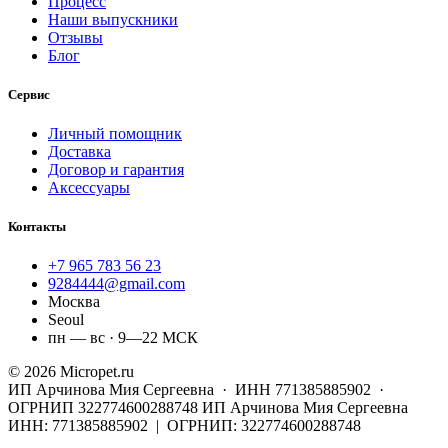
Процесс
Наши выпускники
Отзывы
Блог
Сервис
Личный помощник
Доставка
Договор и гарантия
Аксессуары
Контакты
+7 965 783 56 23
9284444@gmail.com
Москва
Seoul
пн — вс · 9—22 МСК
© 2026 Micropet.ru
ИП Арчинова Мия Сергеевна · ИНН 771385885902 ·
ОГРНИП 322774600288748
ИП Арчинова Мия Сергеевна
ИНН: 771385885902 | ОГРНИП: 322774600288748